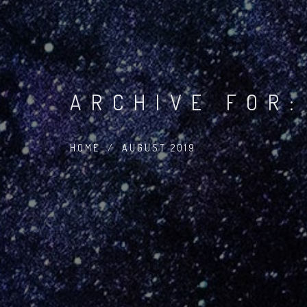
ARCHIVE FOR:
HOME
/
AUGUST 2019