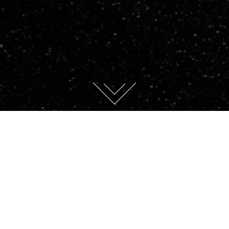
« Alle Veranstaltungen
Diese Veranstaltung hat bereits
stattgefunden.
17.2.25 Businessbreakfast